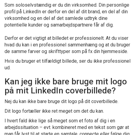
Som soloselvstændig er du din virksomhed. Din personlige
profil på LinkedIn er derfor en del af dit brand, en del af din
virksomhed og en del af det samlede udtryk dine
potentielle kunder og samarbejdspartnere får af dig.
Derfor er det vigtigt at billedet er professionelt. At du viser
hvad du kan i en professionel sammenhæng og at du bruger
de samme farver og skrifttyper som på fx din hjemmeside.
Hvis du bruger et tilfældigt billede, ser du ikke professionel
ud.
Kan jeg ikke bare bruge mit logo
på mit LinkedIn coverbillede?
Nej du kan ikke bare bruge dit logo på dit coverbillede.
Dit logo fortæller ikke ret meget om det du kan.
I hvert fald ikke lige så meget som et foto af dig i en
arbejdssituation – evt. kombineret med en tekst som gør at
man får lyst til at starte en samtale, connecte eller følge dig