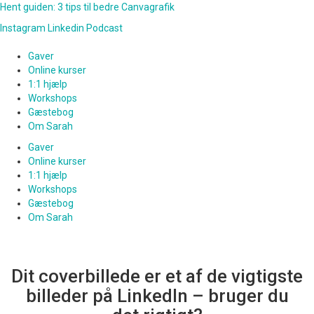
Hent guiden: 3 tips til bedre Canvagrafik
Instagram
Linkedin
Podcast
Gaver
Online kurser
1:1 hjælp
Workshops
Gæstebog
Om Sarah
Gaver
Online kurser
1:1 hjælp
Workshops
Gæstebog
Om Sarah
Dit coverbillede er et af de vigtigste
billeder på LinkedIn – bruger du