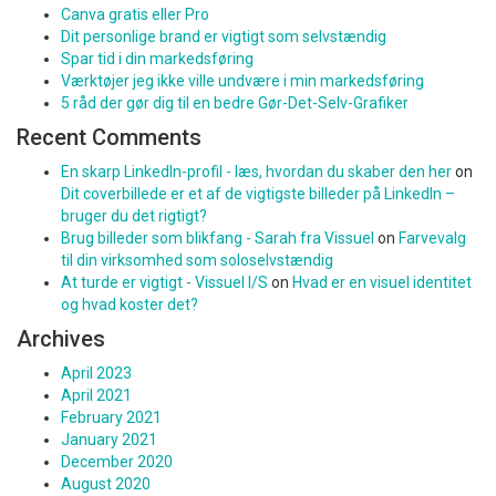
Canva gratis eller Pro
Dit personlige brand er vigtigt som selvstændig
Spar tid i din markedsføring
Værktøjer jeg ikke ville undvære i min markedsføring
5 råd der gør dig til en bedre Gør-Det-Selv-Grafiker
Recent Comments
En skarp LinkedIn-profil - læs, hvordan du skaber den her
on
Dit coverbillede er et af de vigtigste billeder på LinkedIn –
bruger du det rigtigt?
Brug billeder som blikfang - Sarah fra Vissuel
on
Farvevalg
til din virksomhed som soloselvstændig
At turde er vigtigt - Vissuel I/S
on
Hvad er en visuel identitet
og hvad koster det?
Archives
April 2023
April 2021
February 2021
January 2021
December 2020
August 2020