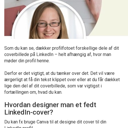
Som du kan se, dækker profilfotoet forskellige dele af dit
coverbillede på LinkedIn – helt afhængig af, hvor man
møder din profil henne.
Derfor er det vigtigt, at du tænker over det. Det vil være
ærgerligt at få din tekst klippet over eller at du får dækket
lige den del af dit coverbillede, som var vigtigst i
fortællingen om, hvad du kan.
Hvordan designer man et fedt
LinkedIn-cover?
Du kan fx bruge Canva til at designe dit cover til din