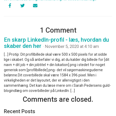
1 Comment
En skarp LinkedIn-profil - læs, hvordan du
skaber den her
· November 5, 2020 at 4:10 am
[…] Protip: Dit profilbillede skal være 500 x 500 pixels for at sidde
lige i skabet. Og så anbefaler vi dig, at du kalder dig billede for [dit
navn + dit job + din jobtitel + din lokation].png i stedet for noget
generisk som [profilbillede].png- det vil søgemaskineguderne
belønne.Dit coverbillede skal være 1584 x 396 pixel. Men i
virkeligheden er det layoutet, der er allervigtigst i den
sammenhæng. Det kan du læse mere om i Sarah Pedersens guld-
blogindlæg om coverbilleder på LinkedIn. […]
Comments are closed.
Recent Posts