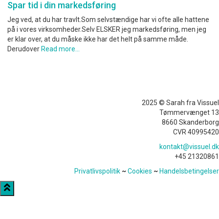
Spar tid i din markedsføring
Jeg ved, at du har travlt.Som selvstændige har vi ofte alle hattene
på i vores virksomheder.Selv ELSKER jeg markedsføring, men jeg
er klar over, at du måske ikke har det helt på samme måde.
Derudover
Read more…
2025 © Sarah fra Vissuel
Tømmervænget 13
8660 Skanderborg
CVR 40995420
kontakt@vissuel.dk
+45 21320861
Privatlivspolitik
~
Cookies
~
Handelsbetingelser