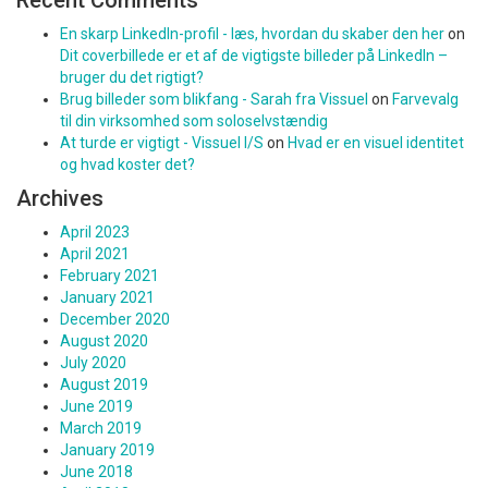
Recent Comments
En skarp LinkedIn-profil - læs, hvordan du skaber den her
on
Dit coverbillede er et af de vigtigste billeder på LinkedIn –
bruger du det rigtigt?
Brug billeder som blikfang - Sarah fra Vissuel
on
Farvevalg
til din virksomhed som soloselvstændig
At turde er vigtigt - Vissuel I/S
on
Hvad er en visuel identitet
og hvad koster det?
Archives
April 2023
April 2021
February 2021
January 2021
December 2020
August 2020
July 2020
August 2019
June 2019
March 2019
January 2019
June 2018