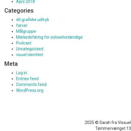
April 2018
Categories
dit grafiske udtryk
farver
Målgruppe
Markedsføring for soloselvstændige
Podcast
Uncategorized
visuel identitet
Meta
Log in
Entries feed
Comments feed
WordPress.org
2025 © Sarah fra Vissuel
Tømmervænget 13