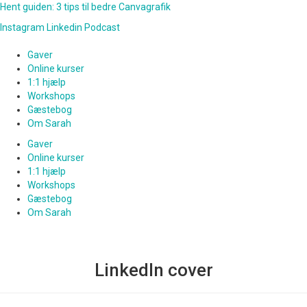
Hent guiden: 3 tips til bedre Canvagrafik
Instagram
Linkedin
Podcast
Gaver
Online kurser
1:1 hjælp
Workshops
Gæstebog
Om Sarah
Gaver
Online kurser
1:1 hjælp
Workshops
Gæstebog
Om Sarah
LinkedIn cover