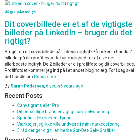
dit grafiske udtryk
Dit coverbillede er et af de vigtigste
billeder på LinkedIn – bruger du det
rigtigt?
Bruger du dit coverbillede på Linkedin rigtigt?På LinkedIn har du 2
billeder på din profil, hvor du har mulighed for at give det
allerbedste indtryk. De 2 billeder er dit profilfoto og dit coverbillede.
Profilfotoet kommer jeg ind på i et andet blogindlæg. For i dag skal
det handle om
Read more…
By
Sarah Pedersen
,
6 years
6 years
ago
Recent Posts
Canva gratis eller Pro
Dit personlige brand er vigtigt som selvstændig
Spar tid i din markedsføring
Værktøjer jeg ikke ville undvære i min markedsføring
5 råd der gør dig til en bedre Gør-Det-Selv-Grafiker