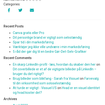
Categories:
Recent Posts
Canva gratis eller Pro
Dit personlige brand er vigtigt som selvstændig
Spar tid i din markedsføring
Værktøjer jeg ikke ville undvære i min markedsføring
5 råd der gør dig til en bedre Gør-Det-Selv-Grafiker
Recent Comments
En skarp LinkedIn-profil - læs, hvordan du skaber den her
on
Dit coverbillede er et af de vigtigste billeder på LinkedIn –
bruger du det rigtigt?
Brug billeder som blikfang - Sarah fra Vissuel
on
Farvevalg
til din virksomhed som soloselvstændig
At turde er vigtigt - Vissuel I/S
on
Hvad er en visuel identitet
og hvad koster det?
Archives