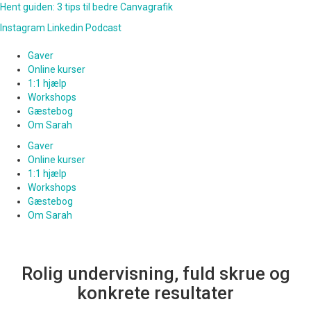
Hent guiden: 3 tips til bedre Canvagrafik
Instagram
Linkedin
Podcast
Gaver
Online kurser
1:1 hjælp
Workshops
Gæstebog
Om Sarah
Gaver
Online kurser
1:1 hjælp
Workshops
Gæstebog
Om Sarah
Rolig undervisning, fuld skrue og
konkrete resultater