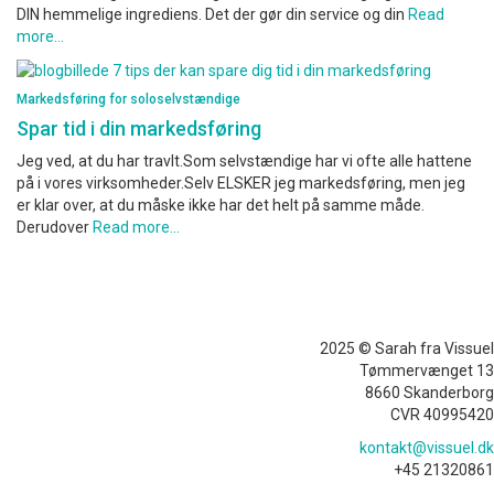
DIN hemmelige ingrediens. Det der gør din service og din
Read
more…
Markedsføring for soloselvstændige
Spar tid i din markedsføring
Jeg ved, at du har travlt.Som selvstændige har vi ofte alle hattene
på i vores virksomheder.Selv ELSKER jeg markedsføring, men jeg
er klar over, at du måske ikke har det helt på samme måde.
Derudover
Read more…
2025 © Sarah fra Vissuel
Tømmervænget 13
8660 Skanderborg
CVR 40995420
kontakt@vissuel.dk
+45 21320861