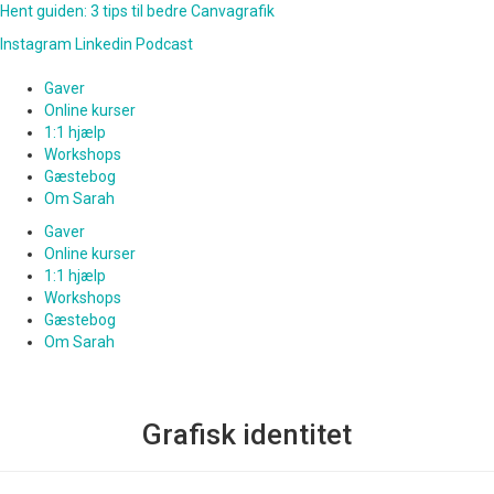
Hent guiden: 3 tips til bedre Canvagrafik
Instagram
Linkedin
Podcast
Gaver
Online kurser
1:1 hjælp
Workshops
Gæstebog
Om Sarah
Gaver
Online kurser
1:1 hjælp
Workshops
Gæstebog
Om Sarah
Grafisk identitet