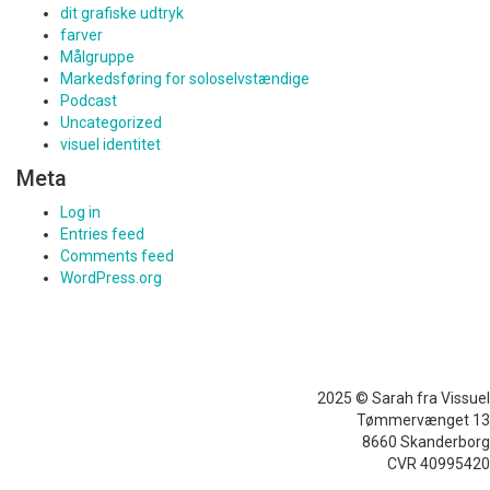
dit grafiske udtryk
farver
Målgruppe
Markedsføring for soloselvstændige
Podcast
Uncategorized
visuel identitet
Meta
Log in
Entries feed
Comments feed
WordPress.org
2025 © Sarah fra Vissuel
Tømmervænget 13
8660 Skanderborg
CVR 40995420