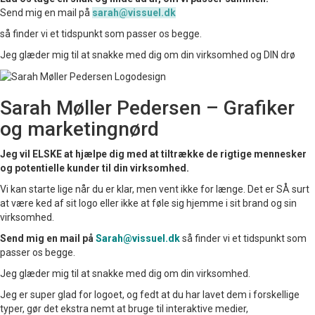
Send mig en mail på
sarah@vissuel.dk
så finder vi et tidspunkt som passer os begge.
Jeg glæder mig til at snakke med dig om din virksomhed og DIN drø
Sarah Møller Pedersen – Grafiker
og marketingnørd
Jeg vil ELSKE at hjælpe dig med at tiltrække de rigtige mennesker
og potentielle kunder til din virksomhed.
Vi kan starte lige når du er klar, men vent ikke for længe. Det er SÅ surt
at være ked af sit logo eller ikke at føle sig hjemme i sit brand og sin
virksomhed.
Send mig en mail på
Sarah@vissuel.dk
så finder vi et tidspunkt som
passer os begge.
Jeg glæder mig til at snakke med dig om din virksomhed.
Jeg er super glad for logoet, og fedt at du har lavet dem i forskellige
typer, gør det ekstra nemt at bruge til interaktive medier,