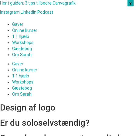
Hent guiden: 3 tips til bedre Canvagrafik
x
Instagram
Linkedin
Podcast
Gaver
Online kurser
1:1 hjælp
Workshops
Gæstebog
Om Sarah
Gaver
Online kurser
1:1 hjælp
Workshops
Gæstebog
Om Sarah
Design af logo
Er du soloselvstændig?