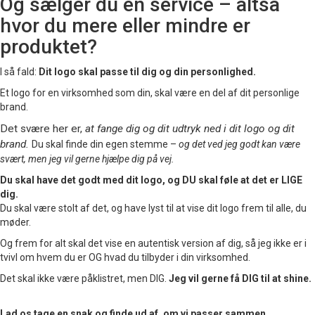
Og sælger du en service – altså
hvor du mere eller mindre er
produktet?
I så fald:
Dit logo skal passe til dig og din personlighed.
Et logo for en virksomhed som din, skal være en del af dit personlige
brand.
Det svære her er,
a
t fange dig og dit udtryk ned i dit logo og dit
brand.
Du skal finde din egen stemme –
og det ved jeg godt kan være
svært, men jeg vil gerne hjælpe dig på vej.
Du skal have det godt med dit logo, og DU skal føle at det er LIGE
dig.
Du skal være stolt af det, og have lyst til at vise dit logo frem til alle, du
møder.
Og frem for alt skal det vise en autentisk version af dig, så jeg ikke er i
tvivl om hvem du er OG hvad du tilbyder i din virksomhed.
Det skal ikke være påklistret, men DIG.
Jeg vil gerne få DIG til at shine.
Lad os tage en snak og finde ud af, om vi passer sammen.