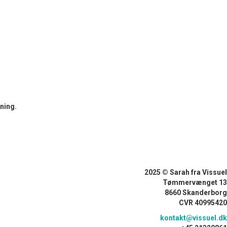
sning.
2025 © Sarah fra Vissuel
Tømmervænget 13
8660 Skanderborg
CVR 40995420
kontakt@vissuel.dk