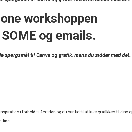
Done workshoppen
 fx SOME og emails.
e de spørgsmål til Canva og grafik, mens du sidder med det.
ation i forhold til årstiden og du har tid til at lave grafikken til dine o
e ting.