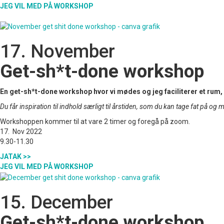
JEG VIL MED PÅ WORKSHOP
17. November
Get-sh*t-done workshop
En get-sh*t-done workshop hvor vi mødes og jeg faciliterer et rum, h
Du får inspiration til indhold særligt til årstiden, som du kan tage fat på og 
Workshoppen kommer til at vare 2 timer og foregå på zoom.
17. Nov 2022
9.30-11.30
JATAK >>
JEG VIL MED PÅ WORKSHOP
15. December
Get-sh*t-done workshop