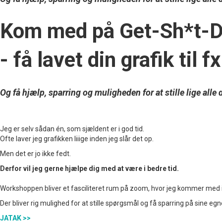
Kom med på Get-Sh*t-
- få lavet din grafik til
Og få hjælp, sparring og muligheden for at stille lige all
Jeg er selv sådan én, som sjældent er i god tid.
Ofte laver jeg grafikken liiige inden jeg slår det op.
Men det er jo ikke fedt.
Derfor vil jeg gerne hjælpe dig med at være i bedre tid.
Workshoppen bliver et fasciliteret rum på zoom, hvor jeg kommer med inspir
Der bliver rig mulighed for at stille spørgsmål og få sparring på sine egn
JATAK >>