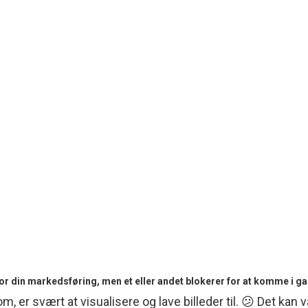
for din markedsføring, men et eller andet blokerer for at komme i g
 er svært at visualisere og lave billeder til. 😕 Det kan væ