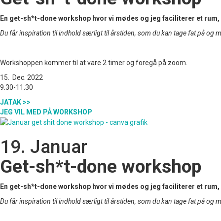
En get-sh*t-done workshop hvor vi mødes og jeg faciliterer et rum, h
Du får inspiration til indhold særligt til årstiden, som du kan tage fat på og 
Workshoppen kommer til at vare 2 timer og foregå på zoom.
15. Dec. 2022
9.30-11.30
JATAK >>
JEG VIL MED PÅ WORKSHOP
19. Januar
Get-sh*t-done workshop
En get-sh*t-done workshop hvor vi mødes og jeg faciliterer et rum, h
Du får inspiration til indhold særligt til årstiden, som du kan tage fat på og 