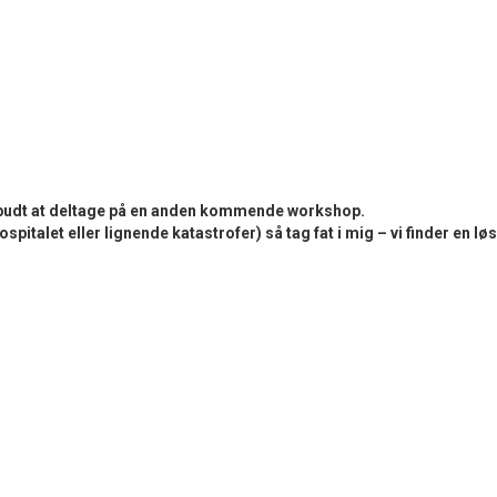
ilbudt at deltage på en anden kommende workshop.
spitalet eller lignende katastrofer) så tag fat i mig – vi finder en lø