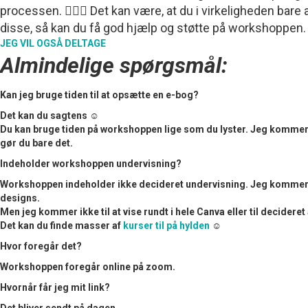
processen. 🤷🏼‍♀️ Det kan være, at du i virkeligheden ba
disse, så kan du få god hjælp og støtte på workshoppen.
JEG VIL OGSÅ DELTAGE
Almindelige spørgsmål:
Kan jeg bruge tiden til at opsætte en e-bog?
Det kan du sagtens ☺︎
Du kan bruge tiden på workshoppen lige som du lyster. Jeg kommer me
gør du bare det.
Indeholder workshoppen undervisning?
Workshoppen indeholder ikke decideret undervisning. Jeg kommer m
designs.
Men jeg kommer ikke til at vise rundt i hele Canva eller til decideret
Det kan du finde masser af
kurser til på hylden
☺︎
Hvor foregår det?
Workshoppen foregår online på zoom.
Hvornår får jeg mit link?
Det bliver sendt på dagen.