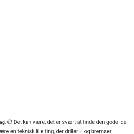
😅 Det kan være, det er svært at finde den gode idé.
ang.
re en teknisk lille ting, der driller – og bremser