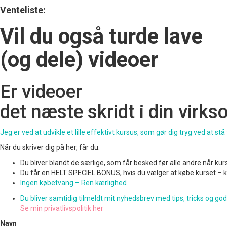
Venteliste:
Vil du også turde lave
(og
dele) videoer
Er videoer
det næste skridt i din virk
Jeg er ved at udvikle et lille effektivt kursus, som gør dig tryg ved at s
Når du skriver dig på her, får du:
Du bliver blandt de særlige, som får besked før alle andre når kurse
Du får en HELT SPECIEL BONUS, hvis du vælger at købe kurset – kun
Ingen købetvang – Ren kærlighed
Du bliver samtidig tilmeldt mit nyhedsbrev med tips, tricks og god
Se min privatlivspolitik her
Navn