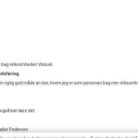
n bag virksomheden Vissuel.
dsføring.
 én rigtig god måde at vise, hvem jeg er som personen bag min virksom
 også kan lære det.