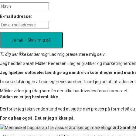
E-mail adresse:
Til dig der ikke kender mig:
Lad mig præsentere mig selv.
Jeg hedder Sarah Møller Pedersen. Jeg er grafiker og marketingnørde
Jeg hjælper soloselvstændige og mindre virksomheder med marke
I markedsføringen af min egen virksomhed fandt jeg ud af, at video er
Måske virker jeg i dag som én der altid har trivedes foran kameraet.
Sådan én er jeg bestemt ikke…
Derfor er jeg i skrivende stund ved at sætte min proces på formel så du
For du kan også. Det er jeg sikker på.